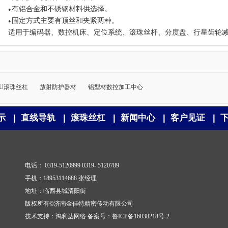
有铝合金和不锈钢材料供选择。
●
固定方式主要有顶丝和夹紧两种。
●
适用于编码器、数控机床、定位系统、滚珠丝杆、分度盘、行星齿轮
FU滚珠丝杠
放射防护器材
铝型材数控加工中心
示
|
直线导轨
|
滚珠丝杠
|
新闻中心
|
客户见证
|
电话： 0319-5120999 0319- 5120789
手机：18953114688 张经理
地址：临西县城清阳街
版权所有©济南金佳特精密传动有限公司
技术支持：
鸿利达网络
备案号：
鲁ICP备16038218号-2