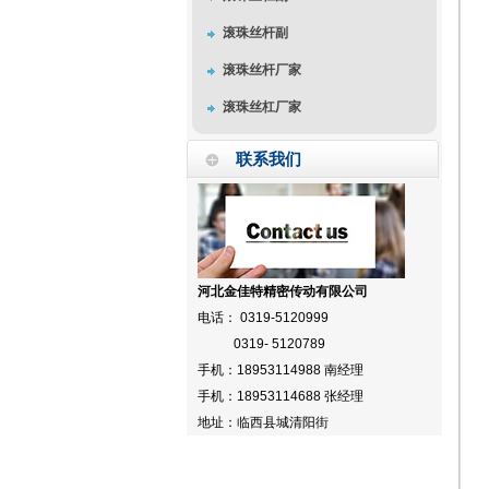
滚珠丝杆副
滚珠丝杆厂家
滚珠丝杠厂家
联系我们
河北金佳特精密传动有限公司
电话： 0319-5120999
0319- 5120789
手机：18953114988 南经理
手机：18953114688 张经理
地址：临西县城清阳街