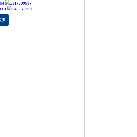
94
1317589997
681
2456513920
客服