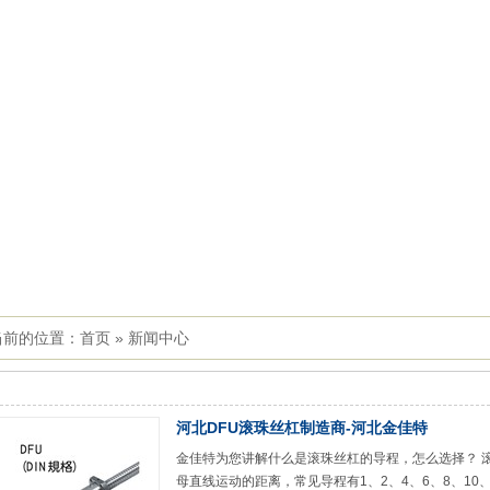
当前的位置：
首页
»
新闻中心
河北DFU滚珠丝杠制造商-河北金佳特
金佳特为您讲解什么是滚珠丝杠的导程，怎么选择？ 
母直线运动的距离，常见导程有1、2、4、6、8、10、