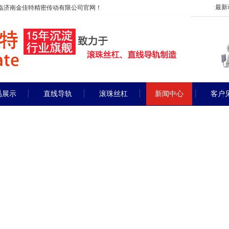
最新
临济南金佳特精密传动有限公司官网！
品展示
直线导轨
滚珠丝杠
新闻中心
客户