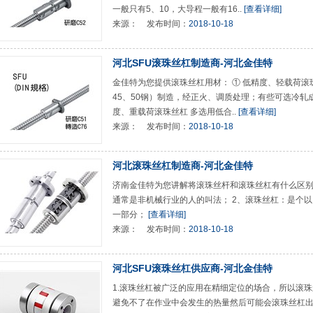
一般只有5、10，大导程一般有16..
[查看详细]
来源：
发布时间：
2018-10-18
河北SFU滚珠丝杠制造商-河北金佳特
金佳特为您提供滚珠丝杠用材： ① 低精度、轻载荷滚
45、50钢）制造，经正火、调质处理；有些可选冷轧成
度、重载荷滚珠丝杠 多选用低合..
[查看详细]
来源：
发布时间：
2018-10-18
河北滚珠丝杠制造商-河北金佳特
济南金佳特为您讲解将滚珠丝杆和滚珠丝杠有什么区别？
通常是非机械行业的人的叫法； 2、滚珠丝杠：是个以
一部分；
[查看详细]
来源：
发布时间：
2018-10-18
河北SFU滚珠丝杠供应商-河北金佳特
1.滚珠丝杠被广泛的应用在精细定位的场合，所以滚
避免不了在作业中会发生的热量然后可能会滚珠丝杠