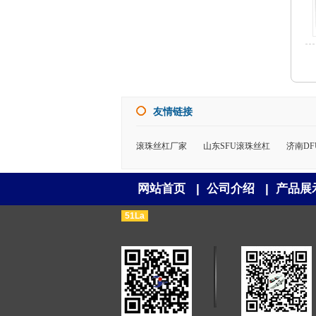
友情链接
滚珠丝杠厂家
山东SFU滚珠丝杠
济南D
网站首页
|
公司介绍
|
产品展
51La