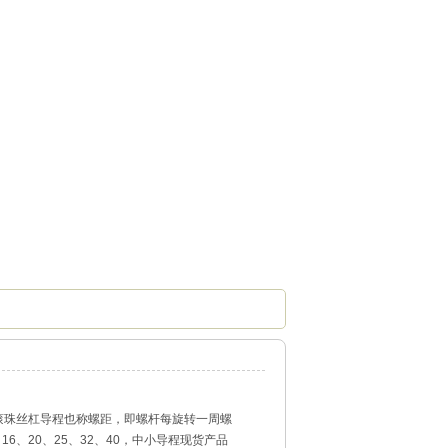
滚珠丝杠导程也称螺距，即螺杆每旋转一周螺
16、20、25、32、40，中小导程现货产品