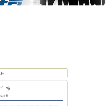
佳特
金佳特
览次数：