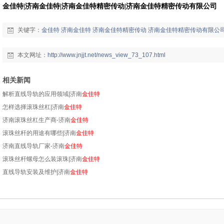
金佳特|济南金佳特|济南金佳特精密传动|济南金佳特精密传动有限公司
关键字：
金佳特
济南金佳特
济南金佳特精密传动
济南金佳特精密传动有限公
本文网址：
http://www.jnjjt.net/news_view_73_107.html
相关新闻
解析直线导轨的应用领域|济南
金佳特
怎样选择滚珠丝杠|济南
金佳特
济南滚珠丝杠生产商-济南
金佳特
滚珠丝杆的用途有哪些|济南
金佳特
济南直线导轨厂家-济南
金佳特
滚珠丝杆螺母怎么装滚珠|济南
金佳特
直线导轨安装及维护|济南
金佳特