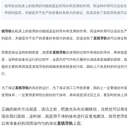
线导轨在机床上的使用的功能就是起到导向和支撑的作用。而这种作用可以说在生
率得到提高，关键是对于生产的质量好有很大的保证。应该说有了直线导轨就可以
线导轨
在机床上的使用的功能就是起到导向和支撑的作用。而这种作用可以说在生
到提高，关键是对于生产的质量好有很大的保证。应该说有了
直线导轨
就可以保证
而要想保证这样的精密度，就需要
直线导轨
在使用的过程中有很好的导向，再有就
是，这样的设备在运行的过程中，会因为空气中的大量的分成或者是烟雾的原因，
题的主要的原因就是直线导轨的线轴表面有较多的污垢，因此上只有及时的对这些
行。
为了保证
直线导轨
的良好的运行，为了保证加工工件的质量，因此上一定要做好对
使用抹布，一定要用柔和性比较好的干抹布，再有就是清洁完之后，要及时的涂上
正确的操作方法就是，清洁之前，吧激光头向右侧移动，当然也可以将
现在我们面前，这时候，就是用干净的抹布进行反复地擦洗，指导把导
以将准备好的润滑油均匀的涂在
直线导轨
上面。