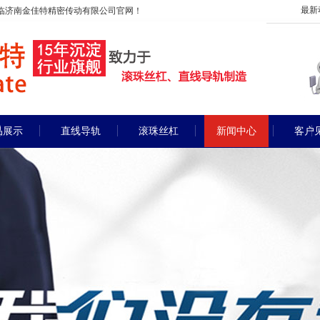
最新
临济南金佳特精密传动有限公司官网！
品展示
直线导轨
滚珠丝杠
新闻中心
客户