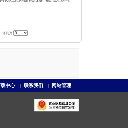
用针状物上的润滑脂将滚珠逐个粘起放入滚珠槽
转到页
下载中心
|
联系我们
|
网站管理