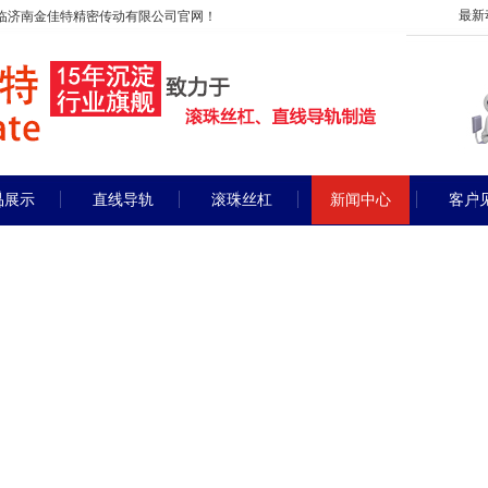
最新
临济南金佳特精密传动有限公司官网！
品展示
直线导轨
滚珠丝杠
新闻中心
客户