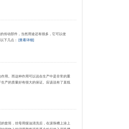
要的传动部件，当然用途还有很多，它可以使
有以下几点：
[查看详细]
的作用。而这种作用可以说在生产中是非常的重
于生产的质量好有很大的保证。应该说有了直线
同的套筒，丝母用煤油清洗后，在滚珠槽上涂上