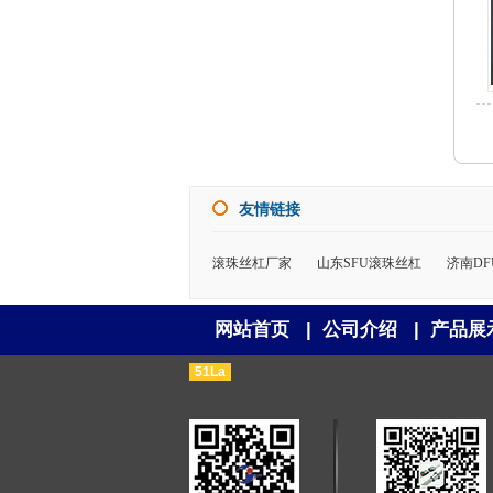
友情链接
滚珠丝杠厂家
山东SFU滚珠丝杠
济南D
网站首页
|
公司介绍
|
产品展
51La