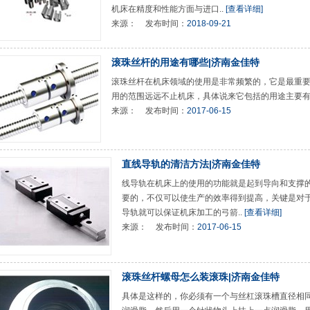
机床在精度和性能方面与进口..
[查看详细]
来源：
发布时间：
2018-09-21
滚珠丝杆的用途有哪些|济南金佳特
滚珠丝杆在机床领域的使用是非常频繁的，它是最重
用的范围远远不止机床，具体说来它包括的用途主要
来源：
发布时间：
2017-06-15
直线导轨的清洁方法|济南金佳特
线导轨在机床上的使用的功能就是起到导向和支撑
要的，不仅可以使生产的效率得到提高，关键是对
导轨就可以保证机床加工的弓箭..
[查看详细]
来源：
发布时间：
2017-06-15
滚珠丝杆螺母怎么装滚珠|济南金佳特
具体是这样的，你必须有一个与丝杠滚珠槽直径相